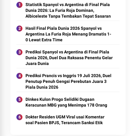
Statistik Spanyol vs Argentina di Final Piala
Dunia 2026: La Furia Roja Dominan,
Albiceleste Tanpa Tembakan Tepat Sasaran
Hasil Final Piala Dunia 2026 Spanyol vs
Argentina La Furia Roja Menang Dramatis 1-
0 Lewat Extra Time
Prediksi Spanyol vs Argentina di Final Piala
Dunia 2026, Duel Dua Raksasa Penentu Gelar
Juara Dunia
Prediksi Prancis vs Inggris 19 Juli 2026, Duel
Penutup Penuh Gengsi Perebutan Juara 3
Piala Dunia 2026
Dinkes Kulon Progo Selidiki Dugaan
Keracunan MBG yang Menimpa 178 Orang
Dokter Residen UGM Viral usai Komentar
soal Pasien BPJS, Terancam Sanksi Etik