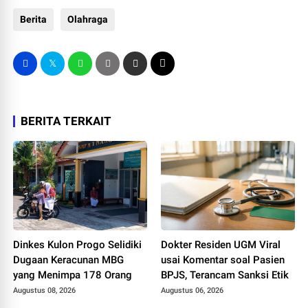
Berita
Olahraga
BERITA TERKAIT
Dinkes Kulon Progo Selidiki
Dokter Residen UGM Viral
Dugaan Keracunan MBG
usai Komentar soal Pasien
yang Menimpa 178 Orang
BPJS, Terancam Sanksi Etik
Augustus 08, 2026
Augustus 06, 2026