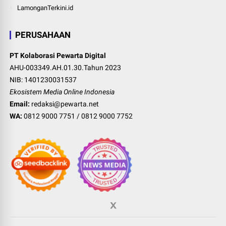
LamonganTerkini.id
PERUSAHAAN
PT Kolaborasi Pewarta Digital
AHU-003349.AH.01.30.Tahun 2023
NIB: 1401230031537
Ekosistem Media Online Indonesia
Email:
redaksi@pewarta.net
WA:
0812 9000 7751
/
0812 9000 7752