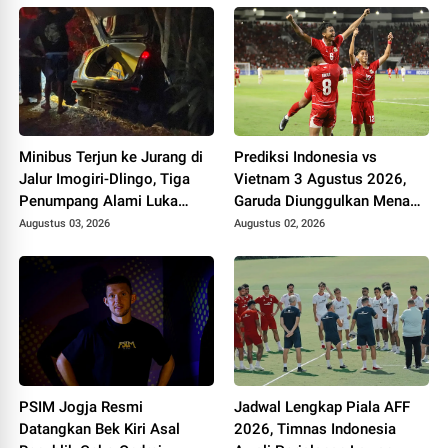
Minibus Terjun ke Jurang di
Prediksi Indonesia vs
Jalur Imogiri-Dlingo, Tiga
Vietnam 3 Agustus 2026,
Penumpang Alami Luka
Garuda Diunggulkan Menang
Ringan
Tipis di Stadion Pakansari
Augustus 03, 2026
Augustus 02, 2026
PSIM Jogja Resmi
Jadwal Lengkap Piala AFF
Datangkan Bek Kiri Asal
2026, Timnas Indonesia