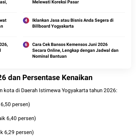
asi,
Melewati Koreksi Pasar
wat
Iklankan Jasa atau Bisnis Anda Segera di
an
Billboard Yogyakarta
026,
Cara Cek Bansos Kemensos Juni 2026
l
Secara Online, Lengkap dengan Jadwal dan
Nominal Bantuan
6 dan Persentase Kenaikan
an kota di Daerah Istimewa Yogyakarta tahun 2026:
 6,50 persen)
aik 6,40 persen)
ik 6,29 persen)