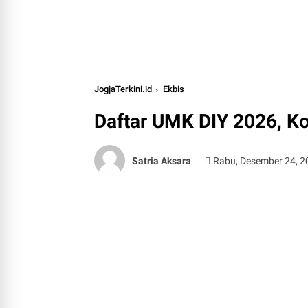
JogjaTerkini.id
Ekbis
Daftar UMK DIY 2026, Ko
Satria Aksara
Rabu, Desember 24, 2