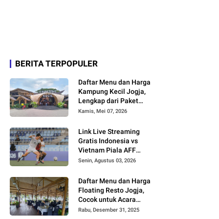
BERITA TERPOPULER
Daftar Menu dan Harga
Kampung Kecil Jogja,
Lengkap dari Paket
Nasi hingga Minuman
Kamis, Mei 07, 2026
Link Live Streaming
Gratis Indonesia vs
Vietnam Piala AFF
2026
Senin, Agustus 03, 2026
Daftar Menu dan Harga
Floating Resto Jogja,
Cocok untuk Acara
Keluarga dan
Rabu, Desember 31, 2025
Rombongan