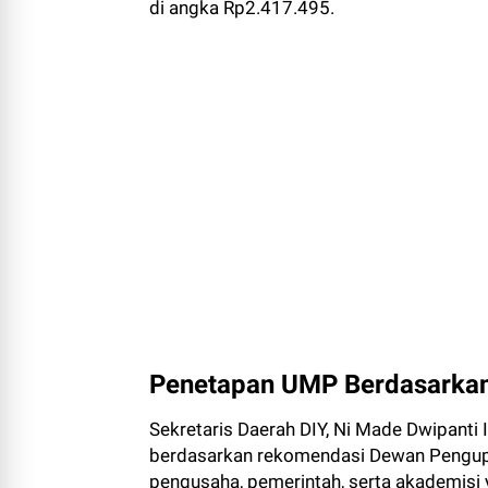
di angka Rp2.417.495.
Penetapan UMP Berdasarka
Sekretaris Daerah DIY, Ni Made Dwipanti
berdasarkan rekomendasi Dewan Pengupahan
pengusaha, pemerintah, serta akademisi 