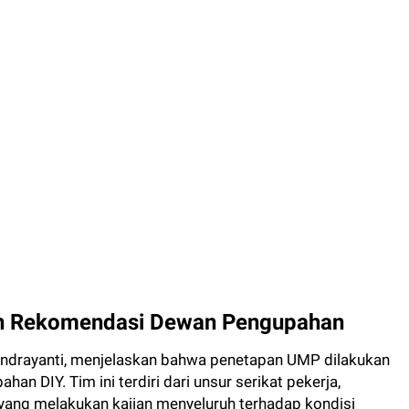
n Rekomendasi Dewan Pengupahan
 Indrayanti, menjelaskan bahwa penetapan UMP dilakukan
 DIY. Tim ini terdiri dari unsur serikat pekerja,
yang melakukan kajian menyeluruh terhadap kondisi