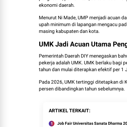
ekonomi daerah.
Menurut Ni Made, UMP menjadi acuan das
upah minimum di lapangan mengacu pada
masing kabupaten dan kota.
UMK Jadi Acuan Utama Peng
Pemerintah Daerah DIY menegaskan bahw
pekerja adalah UMK. UMK berlaku bagi pe
tahun dan mulai diterapkan efektif per 1 
Pada 2026, UMK tertinggi ditetapkan di 
persen dibandingkan tahun sebelumnya.
ARTIKEL TERKAIT
Job Fair Universitas Sanata Dharma 2