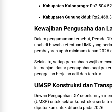
Kabupaten Kulonprogo
: Rp2.504.52
Kabupaten Gunungkidul
: Rp2.468.3
Kewajiban Pengusaha dan L
Dalam pengumuman tersebut, Pemda DIY
upah di bawah ketentuan UMK yang berl
pembayaran upah minimum tahun 2026 d
Selain itu, setiap perusahaan wajib meny
ini menjadi dasar pengupahan bagi pekerj
penggajian berjalan adil dan terukur.
UMSP Konstruksi dan Transp
Dewan Pengupahan DIY sebelumnya mengi
(UMSP) untuk sektor konstruksi serta tr
diputuskan untuk ditunda pada 2026.