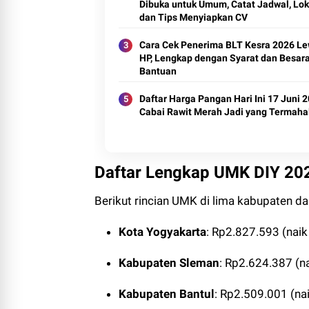
Dibuka untuk Umum, Catat Jadwal, Lok
dan Tips Menyiapkan CV
Cara Cek Penerima BLT Kesra 2026 Le
HP, Lengkap dengan Syarat dan Besar
Bantuan
Daftar Harga Pangan Hari Ini 17 Juni 2
Cabai Rawit Merah Jadi yang Termaha
Daftar Lengkap UMK DIY 202
Berikut rincian UMK di lima kabupaten d
Kota Yogyakarta
: Rp2.827.593 (naik
Kabupaten Sleman
: Rp2.624.387 (n
Kabupaten Bantul
: Rp2.509.001 (na