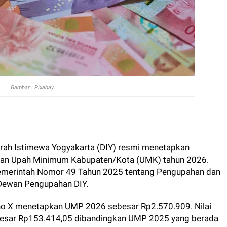
Gambar : Pixabay
erah Istimewa Yogyakarta (DIY) resmi menetapkan
dan Upah Minimum Kabupaten/Kota (UMK) tahun 2026.
Pemerintah Nomor 49 Tahun 2025 tentang Pengupahan dan
 Dewan Pengupahan DIY.
o X menetapkan UMP 2026 sebesar Rp2.570.909. Nilai
ebesar Rp153.414,05 dibandingkan UMP 2025 yang berada