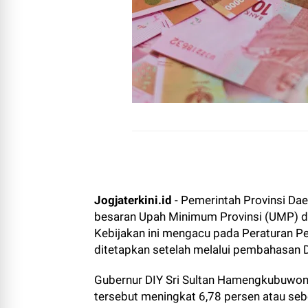
Jogjaterkini.id
- Pemerintah Provinsi Da
besaran Upah Minimum Provinsi (UMP) 
Kebijakan ini mengacu pada Peraturan 
ditetapkan setelah melalui pembahasan
Gubernur DIY Sri Sultan Hamengkubuwon
tersebut meningkat 6,78 persen atau s