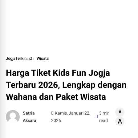
JogjaTerkini.id
Wisata
Harga Tiket Kids Fun Jogja
Terbaru 2026, Lengkap dengan
Wahana dan Paket Wisata
A
Satria
Kamis, Januari 22,
3 min
Aksara
2026
read
A