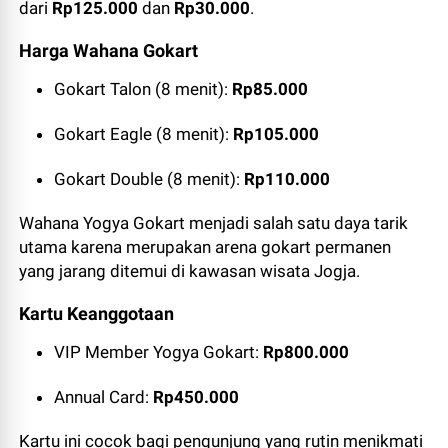
dari
Rp125.000
dan
Rp30.000
.
Harga Wahana Gokart
Gokart Talon (8 menit):
Rp85.000
Gokart Eagle (8 menit):
Rp105.000
Gokart Double (8 menit):
Rp110.000
Wahana Yogya Gokart menjadi salah satu daya tarik
utama karena merupakan arena gokart permanen
yang jarang ditemui di kawasan wisata Jogja.
Kartu Keanggotaan
VIP Member Yogya Gokart:
Rp800.000
Annual Card:
Rp450.000
Kartu ini cocok bagi pengunjung yang rutin menikmati