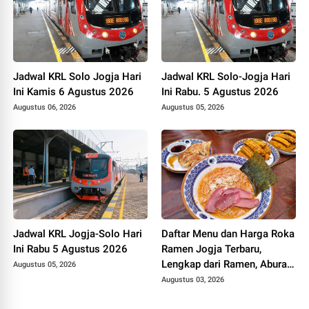
Jadwal KRL Solo Jogja Hari
Jadwal KRL Solo-Jogja Hari
Ini Kamis 6 Agustus 2026
Ini Rabu. 5 Agustus 2026
Augustus 06, 2026
Augustus 05, 2026
Jadwal KRL Jogja-Solo Hari
Daftar Menu dan Harga Roka
Ini Rabu 5 Agustus 2026
Ramen Jogja Terbaru,
Lengkap dari Ramen, Abura
Augustus 05, 2026
Soba, Dessert hingga
Augustus 03, 2026
Minuman