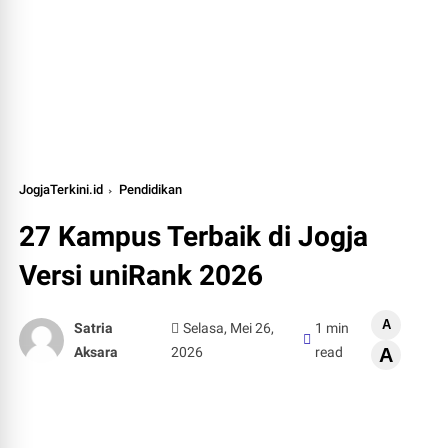
JogjaTerkini.id
Pendidikan
27 Kampus Terbaik di Jogja
Versi uniRank 2026
A
Satria
Selasa, Mei 26,
1 min
Aksara
2026
read
A