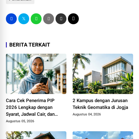
BERITA TERKAIT
Cara Cek Penerima PIP
2 Kampus dengan Jurusan
2026 Lengkap dengan
Teknik Geomatika di Jogja
Syarat, Jadwal Cair, dan
Augustus 04, 2026
Besaran Dana
Augustus 05, 2026