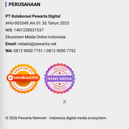
PERUSAHAAN
PT Kolaborasi Pewarta Digital
AHU-003349.AH.01.30.Tahun 2023
NIB: 1401230031537
Ekosistem Media Online Indonesia
Email:
redaksi@pewarta.net
WA:
0812 9000 7751
/
0812 9000 7752
©
2026
Pewarta Network
-
Indonesia digital media ecosystem
.