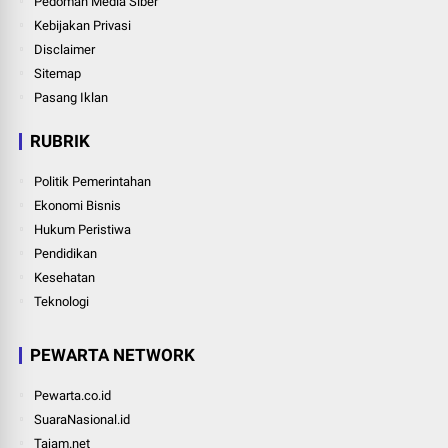
Pedoman Media Siber
Kebijakan Privasi
Disclaimer
Sitemap
Pasang Iklan
RUBRIK
Politik Pemerintahan
Ekonomi Bisnis
Hukum Peristiwa
Pendidikan
Kesehatan
Teknologi
PEWARTA NETWORK
Pewarta.co.id
SuaraNasional.id
Tajam.net