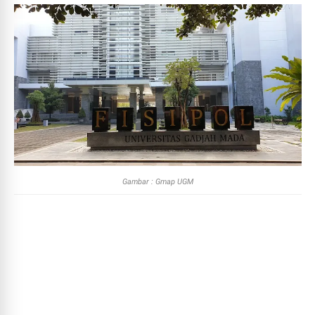
Gambar : Gmap UGM