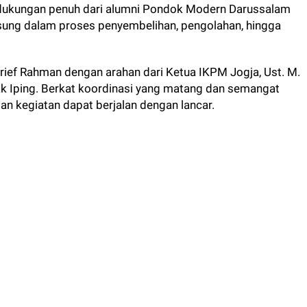
 dukungan penuh dari alumni Pondok Modern Darussalam
gsung dalam proses penyembelihan, pengolahan, hingga
Arief Rahman dengan arahan dari Ketua IKPM Jogja, Ust. M.
Pak Iping. Berkat koordinasi yang matang dan semangat
an kegiatan dapat berjalan dengan lancar.