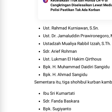
Kecelakaan Truk dan Honda CR-V di
Cangkringan Diselesaikan Lewat Media
Polisi Pastikan Tak Ada Korban
Ust. Rahmad Kurniawan, S.Sn.
Ust. Dr. Jamaluddin Prawironegoro, 
Ustadzah Mualiya Rabbil Izzah, S.Th.
Sdr. Arief Rohman
Ust. Lukman El Hakim Qirthous
Bpk. H. Muhammad Daidiri Sangidu
Bpk. H. Ahmad Sangidu
Sementara itu, tiga shohibul kurban kamb
Ibu Sri Kumartati
Sdr. Fanda Baskara
Bpk. Sugiyanto