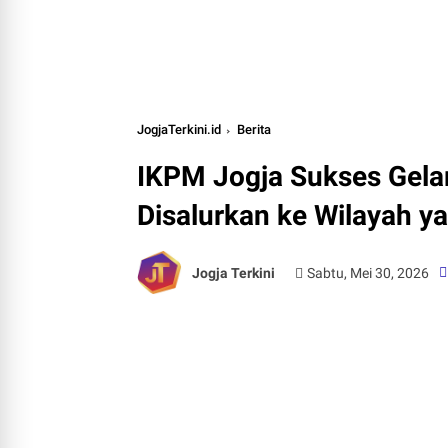
JogjaTerkini.id
Berita
IKPM Jogja Sukses Gela
Disalurkan ke Wilayah 
Jogja Terkini
Sabtu, Mei 30, 2026