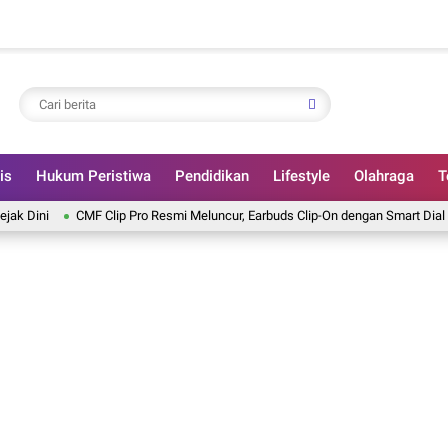
is
Hukum Peristiwa
Pendidikan
Lifestyle
Olahraga
T
i
CMF Clip Pro Resmi Meluncur, Earbuds Clip-On dengan Smart Dial dan Bat