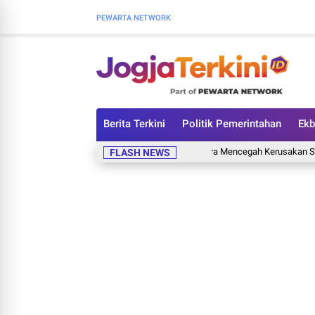
PEWARTA NETWORK
Berita Terkini
Politik Pemerintahan
Ekb
7 Tanda Rumah Mulai Diserang Rayap dan Cara Mencegah Kerusakan Sejak Din
FLASH NEWS