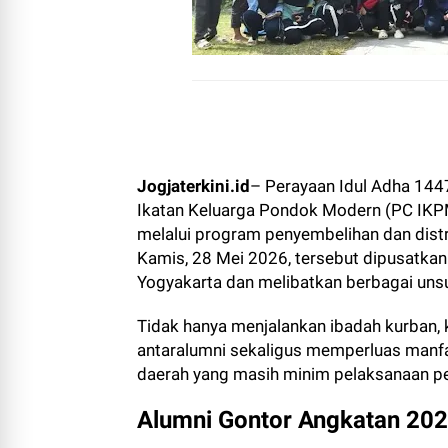
Jogjaterkini.id
– Perayaan Idul Adha 144
Ikatan Keluarga Pondok Modern (PC IKPM
melalui program penyembelihan dan dist
Kamis, 28 Mei 2026, tersebut dipusatkan
Yogyakarta dan melibatkan berbagai un
Tidak hanya menjalankan ibadah kurban, 
antaralumni sekaligus memperluas manf
daerah yang masih minim pelaksanaan p
Alumni Gontor Angkatan 202