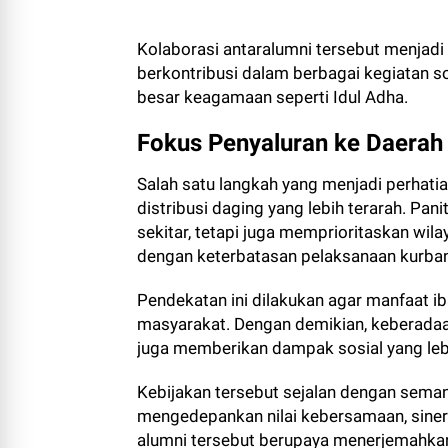
Kolaborasi antaralumni tersebut menjadi 
berkontribusi dalam berbagai kegiatan 
besar keagamaan seperti Idul Adha.
Fokus Penyaluran ke Daera
Salah satu langkah yang menjadi perhatia
distribusi daging yang lebih terarah. P
sekitar, tetapi juga memprioritaskan wil
dengan keterbatasan pelaksanaan kurban
Pendekatan ini dilakukan agar manfaat i
masyarakat. Dengan demikian, keberadaan
juga memberikan dampak sosial yang lebi
Kebijakan tersebut sejalan dengan sema
mengedepankan nilai kebersamaan, sinergi,
alumni tersebut berupaya menerjemahka