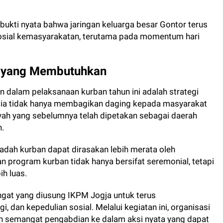
bukti nyata bahwa jaringan keluarga besar Gontor terus
sosial kemasyarakatan, terutama pada momentum hari
h yang Membutuhkan
n dalam pelaksanaan kurban tahun ini adalah strategi
anitia tidak hanya membagikan daging kepada masyarakat
ayah yang sebelumnya telah dipetakan sebagai daerah
.
badah kurban dapat dirasakan lebih merata oleh
 program kurban tidak hanya bersifat seremonial, tetapi
h luas.
ngat yang diusung IKPM Jogja untuk terus
 dan kepedulian sosial. Melalui kegiatan ini, organisasi
n semangat pengabdian ke dalam aksi nyata yang dapat