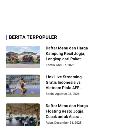
BERITA TERPOPULER
Daftar Menu dan Harga
Kampung Kecil Jogja,
Lengkap dari Paket
Nasi hingga Minuman
Kamis, Mei 07, 2026
Link Live Streaming
Gratis Indonesia vs
Vietnam Piala AFF
2026
Senin, Agustus 03, 2026
Daftar Menu dan Harga
Floating Resto Jogja,
Cocok untuk Acara
Keluarga dan
Rabu, Desember 31, 2025
Rombongan