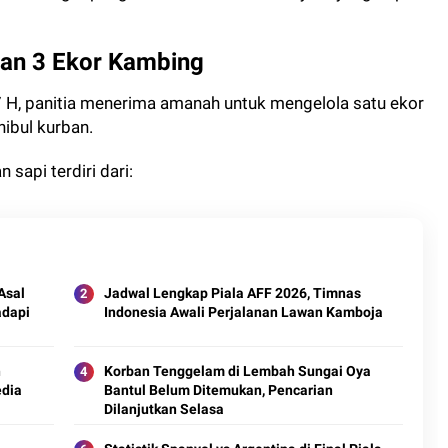
dan 3 Ekor Kambing
 H, panitia menerima amanah untuk mengelola satu ekor
hibul kurban.
sapi terdiri dari:
Asal
Jadwal Lengkap Piala AFF 2026, Timnas
adapi
Indonesia Awali Perjalanan Lawan Kamboja
n
Korban Tenggelam di Lembah Sungai Oya
edia
Bantul Belum Ditemukan, Pencarian
Dilanjutkan Selasa