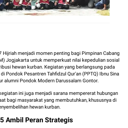
7 Hijriah menjadi momen penting bagi Pimpinan Cabang
) Jogjakarta untuk memperkuat nilai kepedulian sosial
ribusi hewan kurban. Kegiatan yang berlangsung pada
 di Pondok Pesantren Tahfidzul Qur'an (PPTQ) Ibnu Sina
sur alumni Pondok Modern Darussalam Gontor.
kegiatan ini juga menjadi sarana mempererat hubungan
aat bagi masyarakat yang membutuhkan, khususnya di
enyembelihan hewan kurban.
5 Ambil Peran Strategis