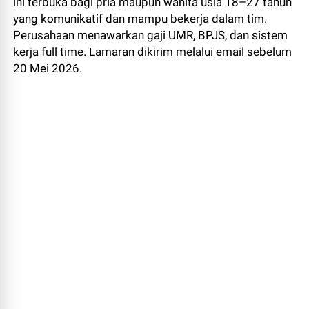
ini terbuka bagi pria maupun wanita usia 18–27 tahun
yang komunikatif dan mampu bekerja dalam tim.
Perusahaan menawarkan gaji UMR, BPJS, dan sistem
kerja full time. Lamaran dikirim melalui email sebelum
20 Mei 2026.