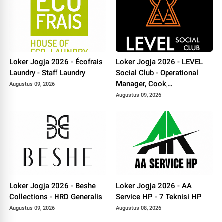
Loker Jogja 2026 - Écofrais
Loker Jogja 2026 - LEVEL
Laundry - Staff Laundry
Social Club - Operational
Manager, Cook,
Augustus 09, 2026
Housekeeping
Augustus 09, 2026
Loker Jogja 2026 - Beshe
Loker Jogja 2026 - AA
Collections - HRD Generalis
Service HP - 7 Teknisi HP
Augustus 09, 2026
Augustus 08, 2026