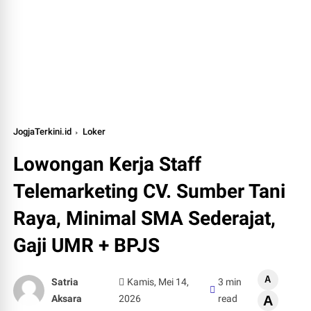
JogjaTerkini.id
Loker
Lowongan Kerja Staff
Telemarketing CV. Sumber Tani
Raya, Minimal SMA Sederajat,
Gaji UMR + BPJS
A
Satria
Kamis, Mei 14,
3 min
Aksara
2026
read
A