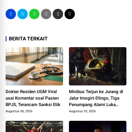
BERITA TERKAIT
Dokter Residen UGM Viral
Minibus Terjun ke Jurang di
usai Komentar soal Pasien
Jalur Imogiri-Dlingo, Tiga
BPJS, Terancam Sanksi Etik
Penumpang Alami Luka
Ringan
Augustus 06, 2026
Augustus 03, 2026