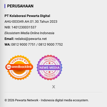
PERUSAHAAN
PT Kolaborasi Pewarta Digital
AHU-003349.AH.01.30.Tahun 2023
NIB: 1401230031537
Ekosistem Media Online Indonesia
Email:
redaksi@pewarta.net
WA:
0812 9000 7751
/
0812 9000 7752
©
2026
Pewarta Network
-
Indonesia digital media ecosystem
.